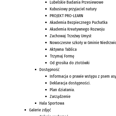
Lubelskie Badania Przesiewowe
Kubusiowy przyjaciel natury
PROJEKT PRO-LEARN
Akademia Bezpiecznego Puchatka
Akademia Kreatywnego Rozwoju
Zachowaj Trzeźwy Umysł
Nowoczesne szkoły w Gminie Niedrzwi
Aktywna Tablica
Trzymaj Formę
Od grosika do złotówki
Dostępność
Informacja o prawie wstępu z psem as
Deklaracja dostępności.
Plan działania.
Zarządzenie
Hala Sportowa
Galerie zdjęć