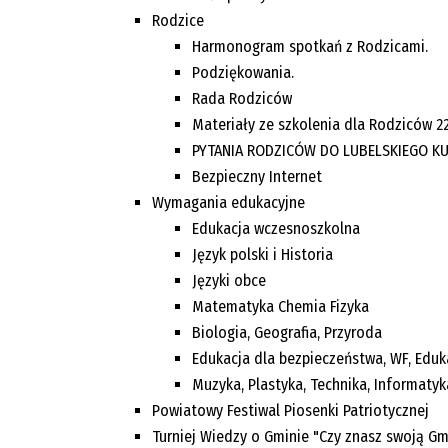
Rodzice
Harmonogram spotkań z Rodzicami.
Podziękowania.
Rada Rodziców
Materiały ze szkolenia dla Rodziców 22
PYTANIA RODZICÓW DO LUBELSKIEGO KUR
Bezpieczny Internet
Wymagania edukacyjne
Edukacja wczesnoszkolna
Język polski i Historia
Języki obce
Matematyka Chemia Fizyka
Biologia, Geografia, Przyroda
Edukacja dla bezpieczeństwa, WF, Edu
Muzyka, Plastyka, Technika, Informatyk
Powiatowy Festiwal Piosenki Patriotycznej
Turniej Wiedzy o Gminie "Czy znasz swoją Gm