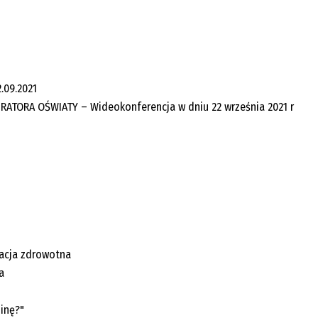
.09.2021
ATORA OŚWIATY – Wideokonferencja w dniu 22 września 2021 r
kacja zdrowotna
a
inę?"