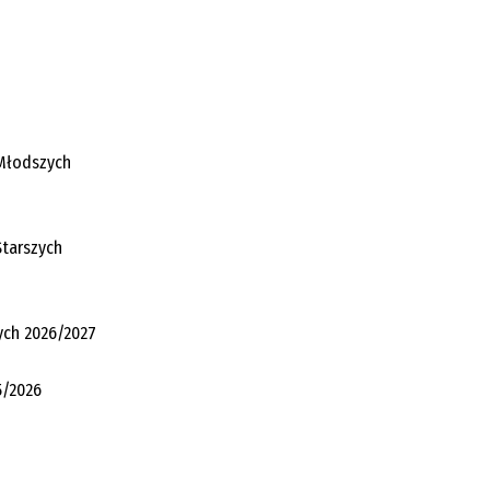
 Młodszych
Starszych
ych 2026/2027
5/2026