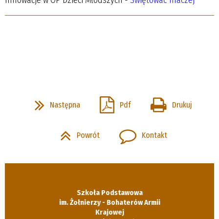
Następna
Pdf
Drukuj
Powrót
Kontakt
Szkoła Podstawowa
im. Żołnierzy - Bohaterów Armii
Krajowej