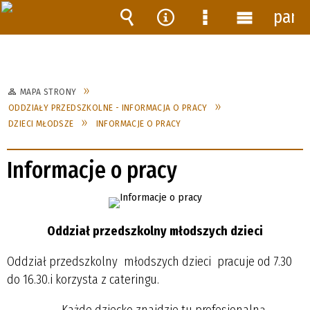
pane
Wyszukiwarka
Narzędzia
Menu
Menu
szczegółowe
główne
MAPA STRONY
ODDZIAŁY PRZEDSZKOLNE - INFORMACJA O PRACY
DZIECI MŁODSZE
INFORMACJE O PRACY
Informacje o pracy
Oddział przedszkolny młodszych dzieci
Oddział przedszkolny młodszych dzieci pracuje od 7.30
do 16.30.i korzysta z cateringu.
Każde dziecko znajdzie tu profesjonalną