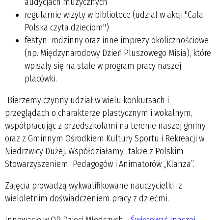
audycjach muzycznych
regularnie wizyty w bibliotece (udział w akcji "Cała
Polska czyta dzieciom")
festyn rodzinny oraz inne imprezy okolicznościowe
(np. Międzynarodowy Dzień Pluszowego Misia), które
wpisały się na stałe w program pracy naszej
placówki.
Bierzemy czynny udział w wielu konkursach i
przeglądach o charakterze plastycznym i wokalnym,
współpracując z przedszkolami na terenie naszej gminy
oraz z Gminnym Ośrodkiem Kultury Sportu i Rekreacji w
Niedrzwicy Dużej. Współdziałamy także z Polskim
Stowarzyszeniem Pedagogów i Animatorów „Klanza”.
Zajęcia prowadzą wykwalifikowane nauczycielki z
wieloletnim doświadczeniem pracy z dziećmi.
Innowacje w OP Dzieci Młodszych -
Świętować Inaczej