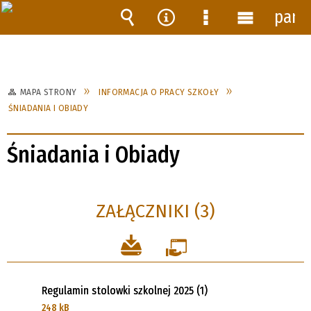
pane
Wyszukiwarka
Narzędzia
Menu
Menu
szczegółowe
główne
MAPA STRONY
INFORMACJA O PRACY SZKOŁY
ŚNIADANIA I OBIADY
Śniadania i Obiady
ZAŁĄCZNIKI (3)
Regulamin stolowki szkolnej 2025 (1)
248 kB