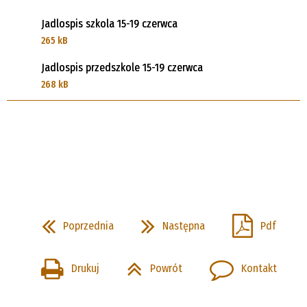
Jadlospis szkola 15-19 czerwca
265 kB
Jadlospis przedszkole 15-19 czerwca
268 kB
Poprzednia
Następna
Pdf
Drukuj
Powrót
Kontakt