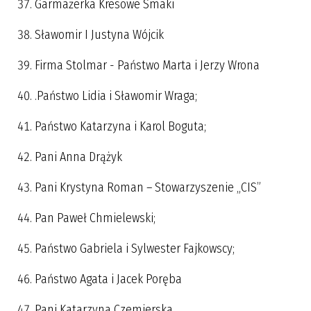
Garmażerka Kresowe Smaki
Sławomir I Justyna Wójcik
Firma Stolmar - Państwo Marta i Jerzy Wrona
.Państwo Lidia i Sławomir Wraga;
Państwo Katarzyna i Karol Boguta;
Pani Anna Drążyk
Pani Krystyna Roman – Stowarzyszenie „CIS”
Pan Paweł Chmielewski;
Państwo Gabriela i Sylwester Fajkowscy;
Państwo Agata i Jacek Poręba
Pani Katarzyna Czemierska