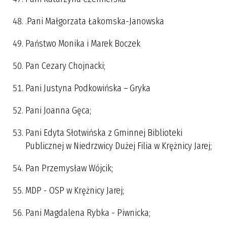
.Pani Małgorzata Łakomska-Janowska
Państwo Monika i Marek Boczek
Pan Cezary Chojnacki;
Pani Justyna Podkowińska – Gryka
Pani Joanna Gęca;
Pani Edyta Słotwińska z Gminnej Biblioteki
Publicznej w Niedrzwicy Dużej Filia w Krężnicy Jarej;
Pan Przemysław Wójcik;
MDP - OSP w Krężnicy Jarej;
Pani Magdalena Rybka - Piwnicka;