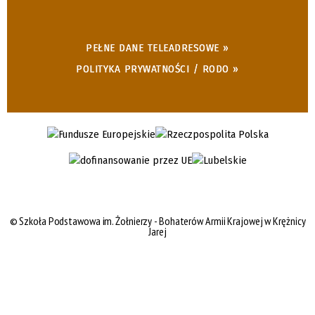
PEŁNE DANE TELEADRESOWE »
POLITYKA PRYWATNOŚCI / RODO »
©
Szkoła Podstawowa im. Żołnierzy - Bohaterów Armii Krajowej w Krężnicy
Jarej