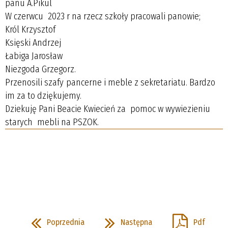
panu A.Pikul
W czerwcu 2023 r na rzecz szkoły pracowali panowie;
Król Krzysztof
Księski Andrzej
Łabiga Jarosław
Niezgoda Grzegorz.
Przenosili szafy pancerne i meble z sekretariatu. Bardzo
im za to dziękujemy.
Dziekuję Pani Beacie Kwiecień za pomoc w wywiezieniu
starych mebli na PSZOK.
Poprzednia
Następna
Pdf