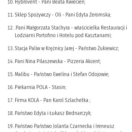
Hybrovent - Pani Beata Kwiecień;
Sklep Spożywczy - Oli - Pani Edyta Żeromska;
.Pani Małgorzata Stachyra - właścicielka Restauracji i
Lodziarni Portofino i Hotelu pod Kasztanami;
Stacja Paliw w Krężnicy Jarej - Państwo Żukiewicz;
Pani Nina Pilaszewska - Pizzeria Akcent;
Malibu - Państwo Ewelina i Stefan Odojowie;
Piekarnia POLA - Stasin;
Firma KOLA - Pan Karol Szlachetka ;
Państwo Edyta i Łukasz Bednarczyk;
Państwo Państwo Jolanta Czarnecka i Ireneusz