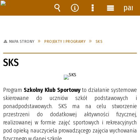
pane
Wyszukiwarka
Narzędzia
Menu
Menu
szczegółowe
główne
MAPA STRONY
PROJEKTY I PROGRAMY
SKS
SKS
Program
Szkolny Klub Sportowy
to działanie systemowe
skierowane do uczniów szkół podstawowych i
ponadpodstawowych. SKS ma na celu stworzenie
przestrzeni do dodatkowej aktywności fizycznej,
realizowanej w formie zajęć sportowych i rekreacyjnych
pod opieką nauczyciela prowadzącego zajęcia wychowania
fizycznego w danej szkole.