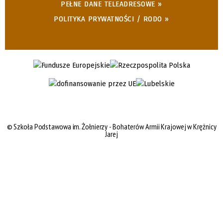
PEŁNE DANE TELEADRESOWE »
POLITYKA PRYWATNOŚCI / RODO »
©
Szkoła Podstawowa im. Żołnierzy - Bohaterów Armii Krajowej w Krężnicy
Jarej