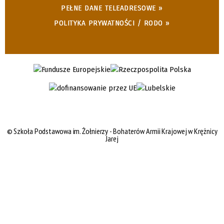
PEŁNE DANE TELEADRESOWE »
POLITYKA PRYWATNOŚCI / RODO »
©
Szkoła Podstawowa im. Żołnierzy - Bohaterów Armii Krajowej w Krężnicy
Jarej