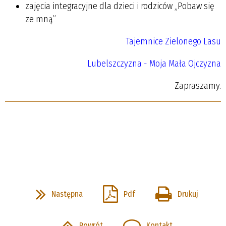
zajęcia integracyjne dla dzieci i rodziców „Pobaw się
ze mną”
Tajemnice Zielonego Lasu
Lubelszczyzna - Moja Mała Ojczyzna
Zapraszamy.
Następna
Pdf
Drukuj
Powrót
Kontakt