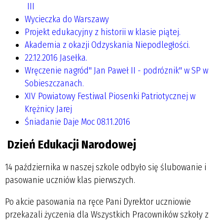
III
Wycieczka do Warszawy
Projekt edukacyjny z historii w klasie piątej.
Akademia z okazji Odzyskania Niepodległości.
22.12.2016 Jasełka.
Wręczenie nagród" Jan Paweł II - podróznik" w SP w
Sobieszczanach.
XIV Powiatowy Festiwal Piosenki Patriotycznej w
Krężnicy Jarej
Śniadanie Daje Moc 08.11.2016
Dzień Edukacji Narodowej
14 października w naszej szkole odbyło się ślubowanie i
pasowanie uczniów klas pierwszych.
Po akcie pasowania na ręce Pani Dyrektor uczniowie
przekazali życzenia dla Wszystkich Pracowników szkoły z