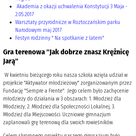
Akademia z okazji uchwalenia Konstytucji 3 Maja -
2.05.2017
Warsztaty przyrodnicze w Roztoczańskim parku
Narodowym maj 2017
Festyn rodzinny " Na spotkanie z latem"
Gra terenowa "Jak dobrze znasz Krężnicę
Jarą"
W kwietniu bieżącego roku nasza szkoła wzięła udział w
projekcie "Aktywator młodzieżowy" zorganizowanym przez
Fundację "Sempre a Frente". Jego celem było zachęcenie
młodzieży do działania w 3 obszarach: 1. Młodzież dla
Młodzieży; 2. Młodzież dla Społeczności Lokalnej, 3.
Młodzież dla Miejscowości. Uczniowie gimnazjum
zaplanowali grę terenową dla swoich rowieśników.
Celem skromnego projektu naszego gimnazjum było