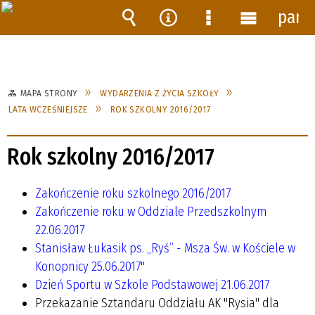
pane
Wyszukiwarka
Narzędzia
Menu
Menu
szczegółowe
główne
MAPA STRONY
WYDARZENIA Z ŻYCIA SZKOŁY
LATA WCZEŚNIEJSZE
ROK SZKOLNY 2016/2017
Rok szkolny 2016/2017
Zakończenie roku szkolnego 2016/2017
Zakończenie roku w Oddziale Przedszkolnym
22.06.2017
Stanisław Łukasik ps. „Ryś” - Msza Św. w Kościele w
Konopnicy 25.06.2017"
Dzień Sportu w Szkole Podstawowej 21.06.2017
Przekazanie Sztandaru Oddziału AK "Rysia" dla