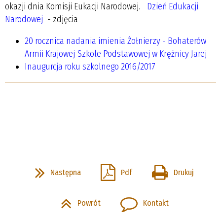
okazji dnia Komisji Eukacji Narodowej.
Dzień Edukacji
Narodowej
- zdjęcia
20 rocznica nadania imienia Żołnierzy - Bohaterów
Armii Krajowej Szkole Podstawowej w Krężnicy Jarej
Inaugurcja roku szkolnego 2016/2017
Następna
Pdf
Drukuj
Powrót
Kontakt