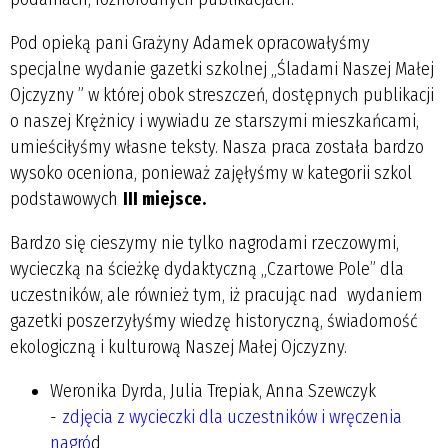
Pod opieką pani Grażyny Adamek opracowałyśmy
specjalne wydanie gazetki szkolnej „Śladami Naszej Małej
Ojczyzny ” w której obok streszczeń, dostępnych publikacji
o naszej Krężnicy i wywiadu ze starszymi mieszkańcami,
umieściłyśmy własne teksty. Nasza praca została bardzo
wysoko oceniona, ponieważ zajęłyśmy w kategorii szkol
podstawowych
III miejsce.
Bardzo się cieszymy nie tylko nagrodami rzeczowymi,
wycieczką na ścieżkę dydaktyczną „Czartowe Pole” dla
uczestników, ale również tym, iż pracując nad wydaniem
gazetki poszerzyłyśmy wiedzę historyczną, świadomość
ekologiczną i kulturową Naszej Małej Ojczyzny.
Weronika Dyrda, Julia Trepiak, Anna Szewczyk
-
zdjęcia z wycieczki dla uczestników i wręczenia
nagró
d