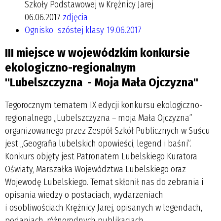
Szkoły Podstawowej w Krężnicy Jarej
06.06.2017
zdjęcia
Ognisko szóstej klasy 19.06.2017
III miejsce w wojewódzkim konkursie
ekologiczno-regionalnym
"Lubelszczyzna - Moja Mała Ojczyzna"
Tegorocznym tematem IX edycji konkursu ekologiczno-
regionalnego „Lubelszczyzna – moja Mała Ojczyzna”
organizowanego przez Zespół Szkół Publicznych w Suścu
jest „Geografia lubelskich opowieści, legend i baśni”.
Konkurs objęty jest Patronatem Lubelskiego Kuratora
Oświaty, Marszałka Województwa Lubelskiego oraz
Wojewodę Lubelskiego. Temat skłonił nas do zebrania i
opisania wiedzy o postaciach, wydarzeniach
i osobliwościach Krężnicy Jarej, opisanych w legendach,
podaniach, różnorodnych publikacjach.