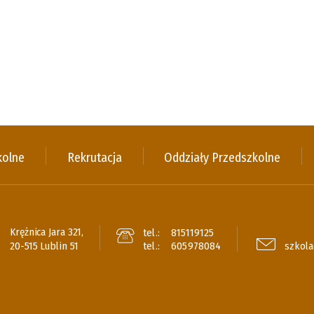
kolne
Rekrutacja
Oddziały Przedszkolne
Krężnica Jara 321,
tel.:
815119125
20-515 Lublin 51
tel.:
605978084
szkola