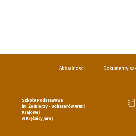
Aktualności
Dokumenty sz
Szkoła Podstawowa
im. Żołnierzy - Bohaterów Armii
Krajowej
w Krężnicy Jarej