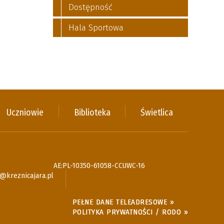
Dostępność
Hala Sportowa
Uczniowie
Biblioteka
Świetlica
AE:PL-10350-61058-CCUWC-16
@kreznicajara.pl
PEŁNE DANE TELEADRESOWE »
POLITYKA PRYWATNOŚCI / RODO »