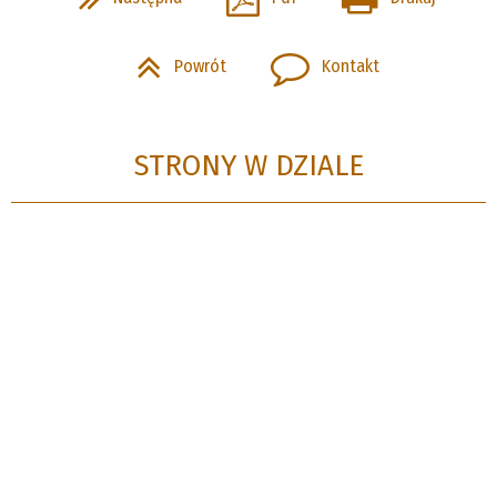
Powrót
Kontakt
STRONY W DZIALE